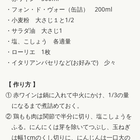
・フォン・ド・ヴォー（缶詰） 200ml
・小麦粉 大さじ１と1/2
・サラダ油 大さじ1
・塩、こしょう 各適量
・ローリエ 1枚
・イタリアンパセリなど(お好みで) 少々
【 作り方 】
① 赤ワインは鍋に入れて中火にかけ、1/3の量
になるまで煮詰めておく。
② 鶏もも肉は関節で半分に切り、塩こしょうを
ふる。にんにくは芽を除いてつぶし、玉ねぎ
は幅1cmのくし切りに、にんじんは一口大の