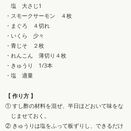
塩 大さじ1
・スモークサーモン ４枚
・まぐろ ４切れ
・いくら 少々
・青じそ ２枚
・れんこん 薄切り４枚
・きゅうり 1/3本
・塩 適量
【 作り方 】
① すし酢の材料を混ぜ、半日ほどおいて味をな
じませておく。
② きゅうりは塩をふって板ずりし、できるだけ