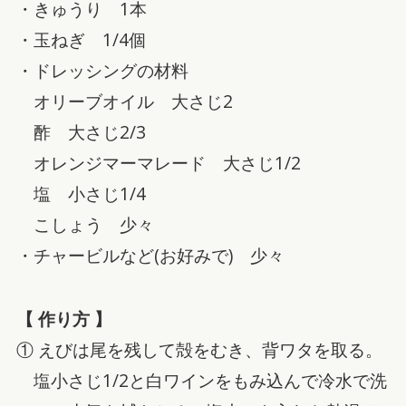
・きゅうり 1本
・玉ねぎ 1/4個
・ドレッシングの材料
オリーブオイル 大さじ2
酢 大さじ2/3
オレンジマーマレード 大さじ1/2
塩 小さじ1/4
こしょう 少々
・チャービルなど(お好みで) 少々
【 作り方 】
① えびは尾を残して殻をむき、背ワタを取る。
塩小さじ1/2と白ワインをもみ込んで冷水で洗