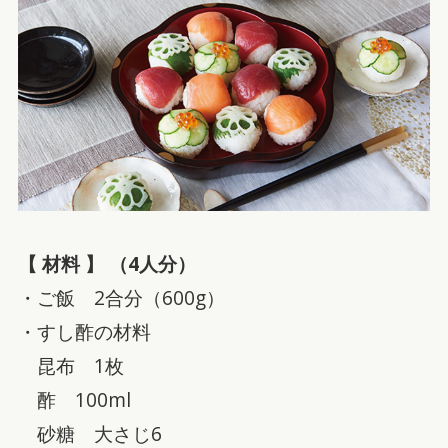
【 材料 】 （4人分）
・ご飯 2合分（600g）
・すし酢の材料
昆布 1枚
酢 100ml
砂糖 大さじ6