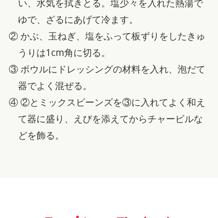
い、水気を拭きとる。塩少々を入れた熱湯で
ゆで、ざるにあげて冷ます。
② かぶ、玉ねぎ、塩をふって板ずりをしたきゅ
うりは1cm角に切る。
③ ボウルにドレッシングの材料を入れ、泡だて
器でよく混ぜる。
④ ②とミックスビーンズを③に入れてよく和え
て器に盛り、えびを添えてからチャービルな
どを飾る。