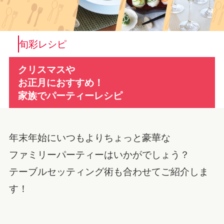
旬彩レシピ
クリスマスや
お正月におすすめ！
家族でパーティーレシピ
年末年始にいつもよりちょっと豪華な
ファミリーパーティーはいかがでしょう？
テーブルセッティング術も合わせてご紹介しま
す！