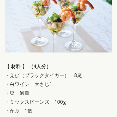
【 材料 】 （4人分）
・えび（ブラックタイガー） 8尾
・白ワイン 大さじ1
・塩 適量
・ミックスビーンズ 100g
・かぶ 1個