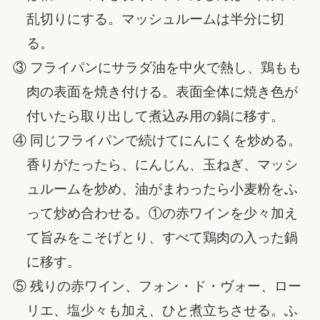
乱切りにする。マッシュルームは半分に切
る。
③ フライパンにサラダ油を中火で熱し、鶏もも
肉の表面を焼き付ける。表面全体に焼き色が
付いたら取り出して煮込み用の鍋に移す。
④ 同じフライパンで続けてにんにくを炒める。
香りがたったら、にんじん、玉ねぎ、マッシ
ュルームを炒め、油がまわったら小麦粉をふ
って炒め合わせる。①の赤ワインを少々加え
て旨みをこそげとり、すべて鶏肉の入った鍋
に移す。
⑤ 残りの赤ワイン、フォン・ド・ヴォー、ロー
リエ、塩少々も加え、ひと煮立ちさせる。ふ