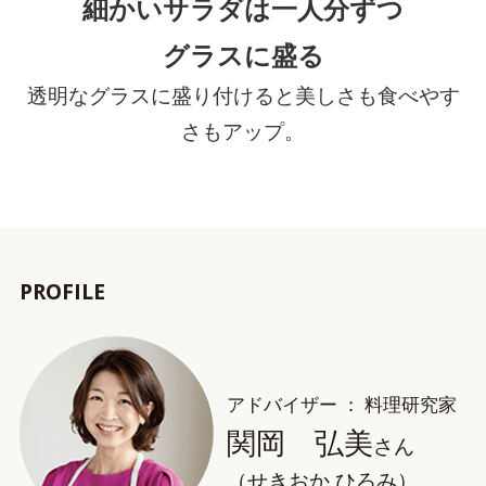
細かいサラダは一人分ずつ
グラスに盛る
透明なグラスに盛り付けると美しさも食べやす
さもアップ。
PROFILE
アドバイザー ： 料理研究家
関岡 弘美
さん
（せきおか ひろみ）