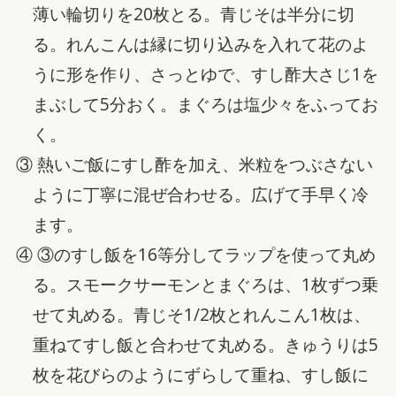
薄い輪切りを20枚とる。青じそは半分に切
る。れんこんは縁に切り込みを入れて花のよ
うに形を作り、さっとゆで、すし酢大さじ1を
まぶして5分おく。まぐろは塩少々をふってお
く。
③ 熱いご飯にすし酢を加え、米粒をつぶさない
ように丁寧に混ぜ合わせる。広げて手早く冷
ます。
④ ③のすし飯を16等分してラップを使って丸め
る。スモークサーモンとまぐろは、1枚ずつ乗
せて丸める。青じそ1/2枚とれんこん1枚は、
重ねてすし飯と合わせて丸める。きゅうりは5
枚を花びらのようにずらして重ね、すし飯に