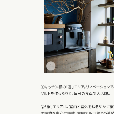
①キッチン横の「香」エリア。リノベーショ
ソルトを作ったりと、毎日の食卓で大活躍。
②「繋」エリアは、室内と室外をゆるやかに
の植物を中心に植栽。室内でも自然との連続