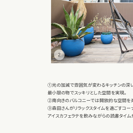
①光の加減で雰囲気が変わるキッチンの深い
最小限の物でスッキリとした空間を実現。
②南向きのバルコニーでは開放的な空間を楽
③森田さんがリラックスタイムを過ごすコー
アイスカフェラテを飲みながらの読書タイム