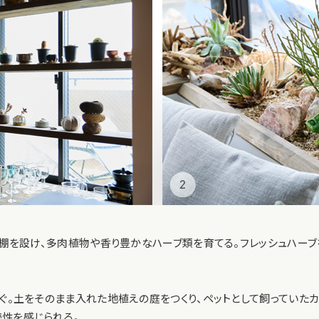
ンで棚を設け、多肉植物や香り豊かなハーブ類を育てる。フレッシュハー
繋ぐ。土をそのまま入れた地植えの庭をつくり、ペットとして飼っていた
性を感じられる。