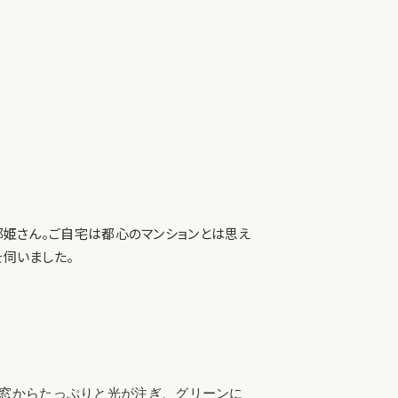
都姫さん。ご自宅は都心のマンションとは思え
伺いました。
窓からたっぷりと光が注ぎ、グリーンに