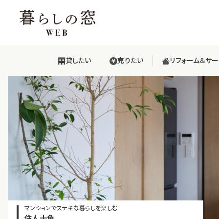
貸したい
売りたい
リフォーム&サ
マンションでステキな暮らしを楽しむ
住人十色