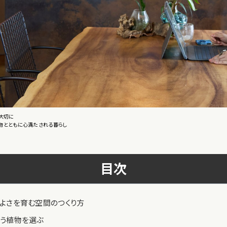
を大切に
物とともに心満たされる暮らし
目次
地よさを育む空間のつくり方
合う植物を選ぶ