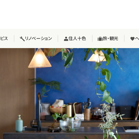
ービス
リノベーション
住人十色
旅・観光