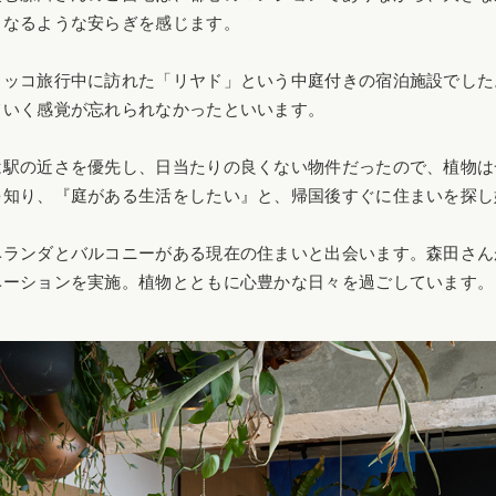
くなるような安らぎを感じます。
ロッコ旅行中に訪れた「リヤド」という中庭付きの宿泊施設でした
ていく感覚が忘れられなかったといいます。
は駅の近さを優先し、日当たりの良くない物件だったので、植物は
を知り、『庭がある生活をしたい』と、帰国後すぐに住まいを探し
ベランダとバルコニーがある現在の住まいと出会います。森田さん
ベーションを実施。植物とともに心豊かな日々を過ごしています。