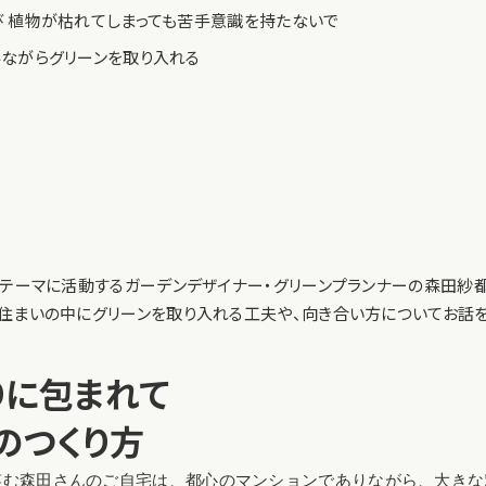
び 植物が枯れてしまっても苦手意識を持たないで
みながらグリーンを取り入れる
をテーマに活動するガーデンデザイナー・グリーンプランナーの森田紗
住まいの中にグリーンを取り入れる工夫や、向き合い方についてお話を
りに包まれて
のつくり方
笑む森田さんのご自宅は、都心のマンションでありながら、大きな