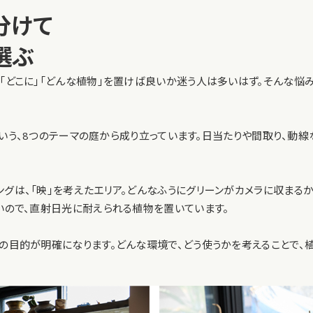
分けて
選ぶ
「どこに」「どんな植物」を置けば良いか迷う人は多いはず。そんな悩
隠』という、8つのテーマの庭から成り立っています。日当たりや間取り、
グは、「映」を考えたエリア。どんなふうにグリーンがカメラに収まる
いので、直射日光に耐えられる植物を置いています。
物の目的が明確になります。どんな環境で、どう使うかを考えることで、