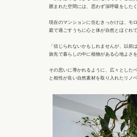
囲まれた空間には、思わず深呼吸をした
現在のマンションに住むきっかけは、モ
庭で過ごすうちに心と体が自然とほぐれ
「信じられないかもしれませんが、以前
旅先で暮らしの中に植物がある心地よさ
その思いに導かれるように、広々とした
と相性が良い自然素材を取り入れたリノ