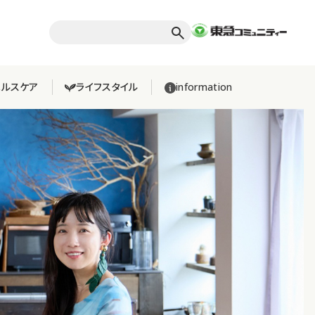
検
索
：
ヘルスケア
ライフスタイル
information