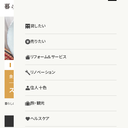
貸したい
売りたい
リフォーム&サービス
ライフスタイル特集
リノベーション
食生活改善のために知っておきたい！
住人十色
スーパーフードってどんな食品？
旅・観光
暮らしの窓WEB
>
お役立ち情報
>
ライフスタイル
>
スーパーフードってどんな食品？
ヘルスケア
目次