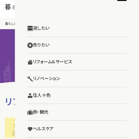
暮らしの窓WEB
>
すまいとくらしのお役立ち情報
>
リフォーム&サービス
貸したい
すまいと
くらしの
売りたい
お役立ち情報
リフォーム&サービス
リノベーション
住人十色
リフォーム&サービス
旅・観光
ライフスタイルの変化と将来を見据えたリ
ヘルスケア
フォーム