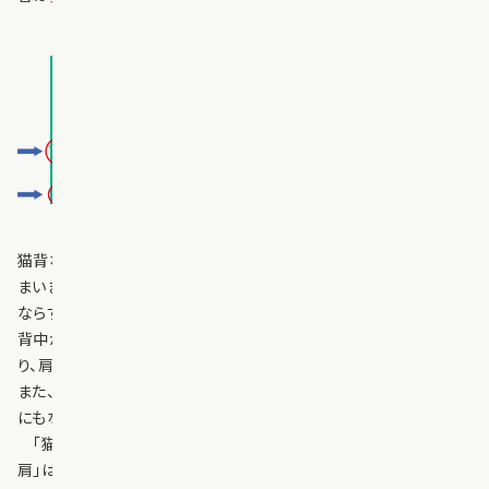
猫背などで、背中が丸くなると腰と椅子の間に大きな空間ができてし
まいます。そのため、立ち上がるときに頭をかなり前に出さなければ
ならず、壁に頭が当たってしまうのです。
背中が丸くなっていると、首や肩、背中が常に引っ張られた状態とな
り、肩こりの大きな原因となります。
また、意外に知られていないのが、肩や背中の凝りが『冷え症』の原因
にもなるということです。
「猫背」は背骨を含め背中全体が丸くなる状態を指しますが、「巻き
肩」は肩が内側に入り込んでしまう現象で、年齢に関係なく起こりま